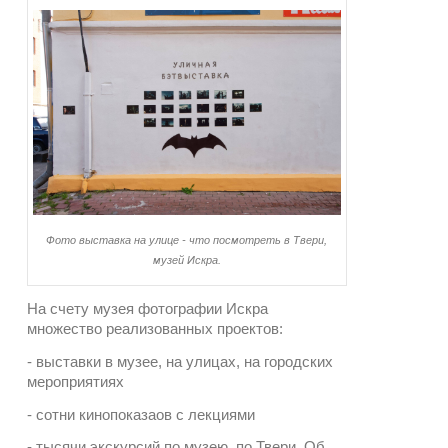
Фото выставка на улице - что посмотреть в Твери,
музей Искра.
На счету музея фотографии Искра
множество реализованных проектов:
- выставки в музее, на улицах, на городских
мероприятиях
- сотни кинопоказаов с лекциями
- тысячи экскурсий по музею, по Твери. Об