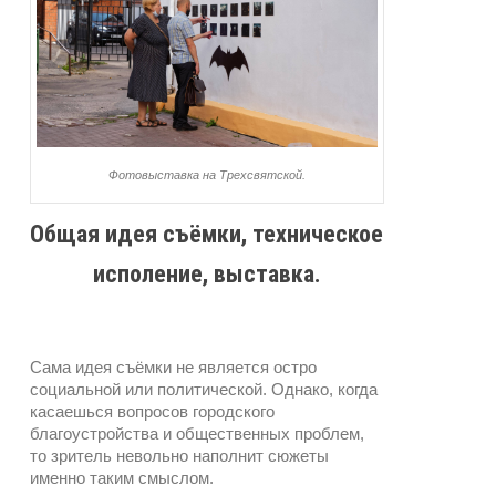
Фотовыставка на Трехсвятской.
Общая идея съёмки, техническое
исполение, выставка.
Сама идея съёмки не является остро
социальной или политической. Однако, когда
касаешься вопросов городского
благоустройства и общественных проблем,
то зритель невольно наполнит сюжеты
именно таким смыслом.