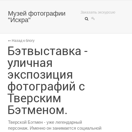
Музей фотографии
Заказать экскурсию
"Искра"
Назад к блогу
Бэтвыставка -
уличная
экспозиция
фотографий с
Тверским
Бэтменом.
Тверской Бэтмен - уже легендарный
персонаж. Именно он занимается социальной