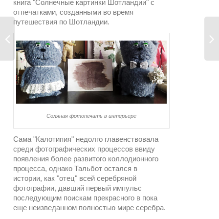
книга "Солнечные картинки Шотландии" с
отпечатками, созданными во время
путешествия по Шотландии.
Соляная фотопечать в интерьере
Сама "Калотипия" недолго главенствовала
среди фотографических процессов ввиду
появления более развитого коллодионного
процесса, однако Тальбот остался в
истории, как "отец" всей серебряной
фотографии, давший первый импульс
последующим поискам прекрасного в пока
еще неизведанном полностью мире серебра.